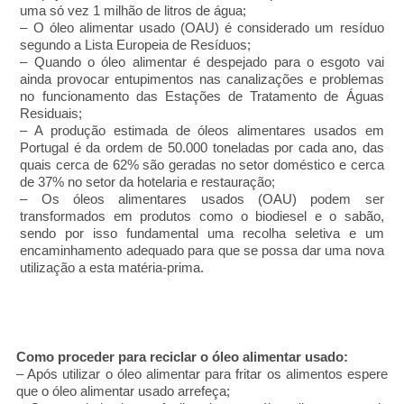
uma só vez 1 milhão de litros de água;
– O óleo alimentar usado (OAU) é considerado um resíduo
segundo a Lista Europeia de Resíduos;
– Quando o óleo alimentar é despejado para o esgoto vai
ainda provocar entupimentos nas canalizações e problemas
no funcionamento das Estações de Tratamento de Águas
Residuais;
– A produção estimada de óleos alimentares usados em
Portugal é da ordem de 50.000 toneladas por cada ano, das
quais cerca de 62% são geradas no setor doméstico e cerca
de 37% no setor da hotelaria e restauração;
– Os óleos alimentares usados (OAU) podem ser
transformados em produtos como o biodiesel e o sabão,
sendo por isso fundamental uma recolha seletiva e um
encaminhamento adequado para que se possa dar uma nova
utilização a esta matéria-prima.
Como proceder para reciclar o óleo alimentar usado:
– Após utilizar o óleo alimentar para fritar os alimentos espere
que o óleo alimentar usado arrefeça;