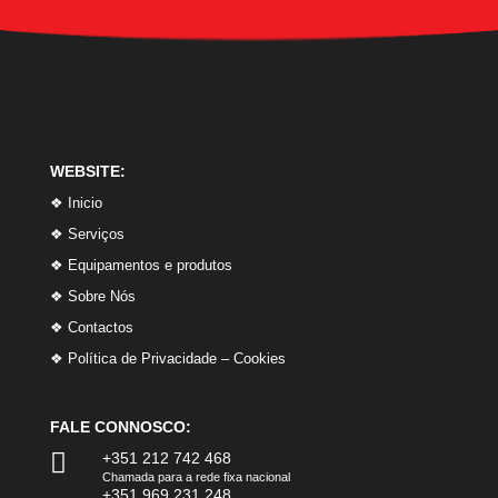
WEBSITE:
❖ Inicio
❖ Serviços
❖ Equipamentos e produtos
❖ Sobre Nós
❖ Contactos
❖ Política de Privacidade – Cookies
FALE CONNOSCO:

+351 212 742 468
Chamada para a rede fixa nacional
+351 969 231 248