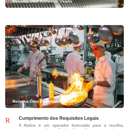

Recolha Óleo Alimentar Usado

Recolha Óleo Alimentar Usado
Cumprimento dos Requisitos Legais
R
A Aluline é um operador licenciado para a recolha,