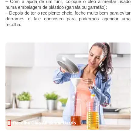
– Com a ajuda de um funil, coloque o óleo alimentar usado
numa embalagem de plástico (garrafa ou garrafão);
– Depois de ter o recipiente cheio, feche muito bem para evitar
derrames e fale connosco para podermos agendar uma
recolha.

Recolha Óleo Alimentar Usado