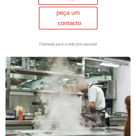
peça um
contacto
Chamada para a rede fixa nacional