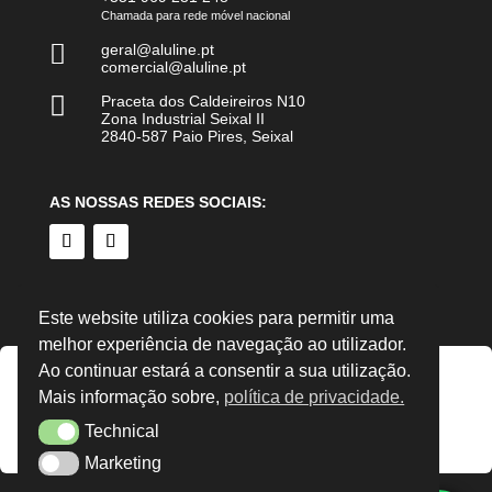
Chamada para rede móvel nacional

geral@aluline.pt
comercial@aluline.pt

Praceta dos Caldeireiros N10
Zona Industrial Seixal II
2840-587 Paio Pires, Seixal
AS NOSSAS REDES SOCIAIS:
Este website utiliza cookies para permitir uma
melhor experiência de navegação ao utilizador.
Ao continuar estará a consentir a sua utilização.
Mais informação sobre,
política de privacidade.
Technical
Technical
Marketing
Marketing